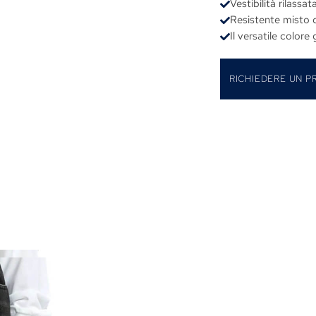
Vestibilità rilass
Resistente misto d
Il versatile colore
RICHIEDERE UN P