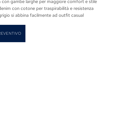
ata con gambe larghe per maggiore comfort e stile
enim con cotone per traspirabilità e resistenza
 grigio si abbina facilmente ad outfit casual
REVENTIVO