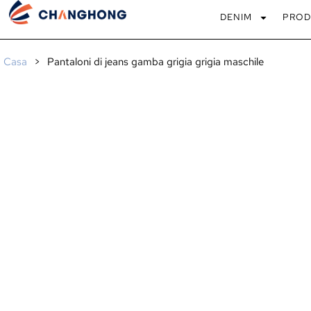
DENIM
PROD
Casa
>
Pantaloni di jeans gamba grigia grigia maschile