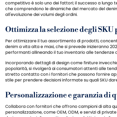
competitivo è solo uno dei fattori; il successo a lungo 
che comprendono le dinamiche del mercato del denim, 
all'evoluzione dei volumi degli ordini.
Ottimizza la selezione degli SKU 
Per ottimizzare il tuo assortimento di prodotti, conce
denim a vita alta e maxi, che si prevede inizieranno 202
performanti allineando il tuo inventario alle tendenze a
Incorporando dettagli di design come finiture invecc
popolarità, si rivolgerà ai consumatori attenti alle tend
stretto contatto con i fornitori che possono fornire ap
stile per prendere decisioni informate su quali SKU dare
Personalizzazione e garanzia di q
Collabora con fornitori che offrono campioni di alta quali
personalizzazione, come OEM, ODM, e servizi di private