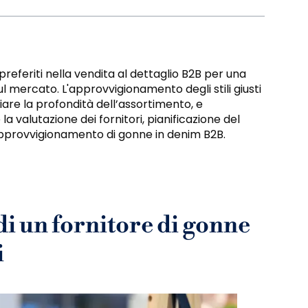
referiti nella vendita al dettaglio B2B per una
l mercato. L'approvvigionamento degli stili giusti
ciare la profondità dell’assortimento, e
 la valutazione dei fornitori, pianificazione del
'approvvigionamento di gonne in denim B2B.
 di un fornitore di gonne
i