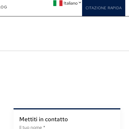
Italiano
LOG
CITAZIONE RAPIDA
Mettiti in contatto
Il tuo nome
*