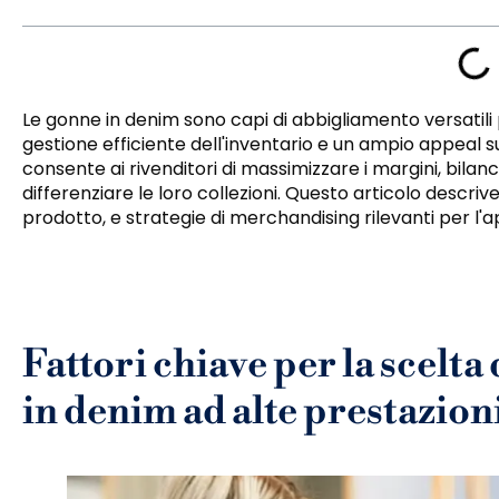
Le gonne in denim sono capi di abbigliamento versatili p
gestione efficiente dell'inventario e un ampio appeal su
consente ai rivenditori di massimizzare i margini, bilan
differenziare le loro collezioni. Questo articolo descrive
prodotto, e strategie di merchandising rilevanti per l
Fattori chiave per la scelta
in denim ad alte prestazion