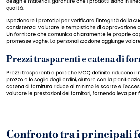
design e materiali, garantire che i prodotti siano in lin
qualità.
Ispezionare i prototipi per verificare l'integrità della cu
consistenza. Valutare le tempistiche di approvazione 
Un fornitore che comunica chiaramente le proprie capacit
promesse vaghe. La personalizzazione aggiunge valore
Prezzi trasparenti e catena di for
Prezzi trasparenti e politiche MOQ definite riducono il risch
prezzo e le soglie degli ordini, aiutare con la pianificaz
catena di fornitura riduce al minimo le scorte e l'ecces
valutare le prestazioni dei fornitori, fornendo leva per f
Confronto tra i principali f