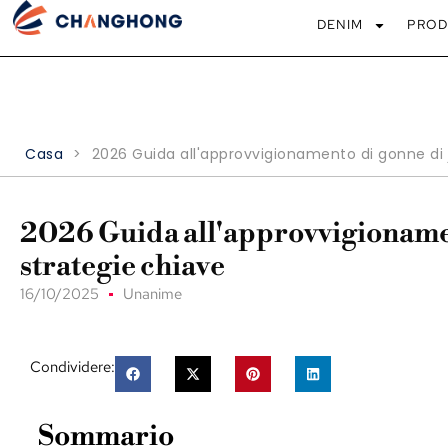
DENIM
PROD
Casa
>
2026 Guida all'approvvigionamento di gonne di 
2026 Guida all'approvvigionamen
strategie chiave
16/10/2025
Unanime
Condividere:
Sommario