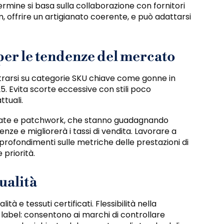
termine si basa sulla collaborazione con fornitori
offrire un artigianato coerente, e può adattarsi
per le tendenze del mercato
ntrarsi su categorie SKU chiave come gonne in
5. Evita scorte eccessive con stili poco
ttuali.
hiate e patchwork, che stanno guadagnando
enze e migliorerà i tassi di vendita. Lavorare a
profondimenti sulle metriche delle prestazioni di
 priorità.
ualità
tà e tessuti certificati. Flessibilità nella
 label: consentono ai marchi di controllare