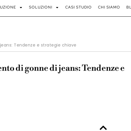
UZIONE
SOLUZIONI
CASI STUDIO
CHI SIAMO
B
jeans: Tendenze e strategie chiave
to di gonne di jeans: Tendenze e