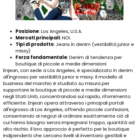
Posizione
: Los Angeles, U.S.A.
Mercati principali
: NOI.
Tipi di prodotto
: Jeans in denim (vestibilità junior e
missy)
Forza fondamentale
: Denim di tendenza per
boutique di piccole e medie dimensioni
Enjean, con sede a Los Angeles, è specializzato in denim
all'ingrosso per vestibilità junior e missy. Il modello di
business del marchio è studiato su misura per
supportare le boutique di piccole e medie dimensioni
negli Stati Uniti, concentrandosi sul rapido, rifornimento
efficiente. Enjean opera attraverso i principali portali
all'ingrosso di Los Angeles, offrendo piccole confezioni,
consentendo ai negozi di ordinare esattamente ciò di
cui hanno bisogno senza impegnarsi troppo, quantità ad
alto rischio. Il loro approccio è perfetto per le boutique
indipendenti che cercano livelli di inventario gestibili e