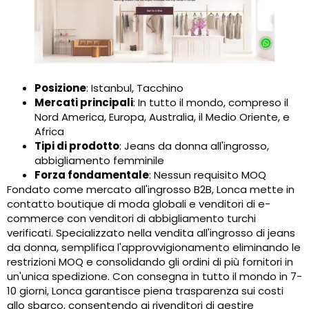
Posizione
: Istanbul, Tacchino
Mercati principali
: In tutto il mondo, compreso il
Nord America, Europa, Australia, il Medio Oriente, e
Africa
Tipi di prodotto
: Jeans da donna all'ingrosso,
abbigliamento femminile
Forza fondamentale
: Nessun requisito MOQ
Fondato come mercato all'ingrosso B2B, Lonca mette in
contatto boutique di moda globali e venditori di e-
commerce con venditori di abbigliamento turchi
verificati. Specializzato nella vendita all'ingrosso di jeans
da donna, semplifica l'approvvigionamento eliminando le
restrizioni MOQ e consolidando gli ordini di più fornitori in
un'unica spedizione. Con consegna in tutto il mondo in 7-
10 giorni, Lonca garantisce piena trasparenza sui costi
allo sbarco, consentendo ai rivenditori di gestire