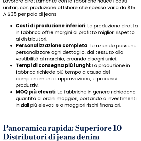
Lavorare direttamente con le fabbriche riduce i costi
unitari, con produzione offshore che spesso varia da $15
A $35 per paio di jeans.
Costi di produzione inferiori
: La produzione diretta
in fabbrica offre margini di profitto migliori rispetto
ai distributori.
Personalizzazione completa
: Le aziende possono
personalizzare ogni dettaglio, dal tessuto alla
vestibilità al marchio, creando disegni unici.
Tempi di consegna più lunghi
: La produzione in
fabbrica richiede più tempo a causa del
campionamento, approvazione, e processi
produttivi.
MOQ più elevati
: Le fabbriche in genere richiedono
quantità di ordini maggiori, portando a investimenti
iniziali più elevati e a maggiori rischi finanziari.
Panoramica rapida: Superiore 10
Distributori di jeans denim