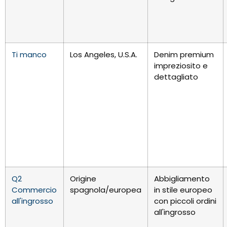
Ti manco
Los Angeles, U.S.A.
Denim premium
impreziosito e
dettagliato
Q2
Origine
Abbigliamento
Commercio
spagnola/europea
in stile europeo
all'ingrosso
con piccoli ordini
all'ingrosso