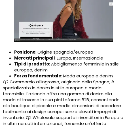
Posizione
: Origine spagnola/europea
Mercati principali
: Europa, Internazionale
Tipi di prodotto
: Abbigliamento femminile in stile
europeo, denim
Forza fondamentale
: Moda europea e denim
Q2 Commercio all'ingrosso, originario della Spagna, è
specializzato in denim in stile europeo e moda
femminile. L'azienda offre una gamma di denim alla
moda attraverso la sua piattaforma B2B, consentendo
alle boutique di piccole e medie dimensioni di accedere
facilmente ai design europei senza elevati impegni di
inventario. Q2 Wholesale supporta i rivenditori in Europa e
in altri mercati internazionali, fornendo un'offerta