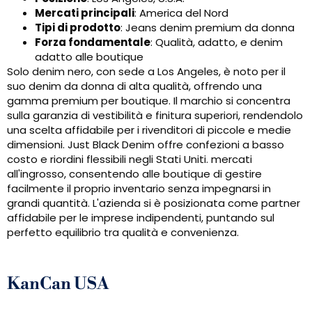
Mercati principali
: America del Nord
Tipi di prodotto
: Jeans denim premium da donna
Forza fondamentale
: Qualità, adatto, e denim
adatto alle boutique
Solo denim nero, con sede a Los Angeles, è noto per il
suo denim da donna di alta qualità, offrendo una
gamma premium per boutique. Il marchio si concentra
sulla garanzia di vestibilità e finitura superiori, rendendolo
una scelta affidabile per i rivenditori di piccole e medie
dimensioni. Just Black Denim offre confezioni a basso
costo e riordini flessibili negli Stati Uniti. mercati
all'ingrosso, consentendo alle boutique di gestire
facilmente il proprio inventario senza impegnarsi in
grandi quantità. L'azienda si è posizionata come partner
affidabile per le imprese indipendenti, puntando sul
perfetto equilibrio tra qualità e convenienza.
KanCan USA