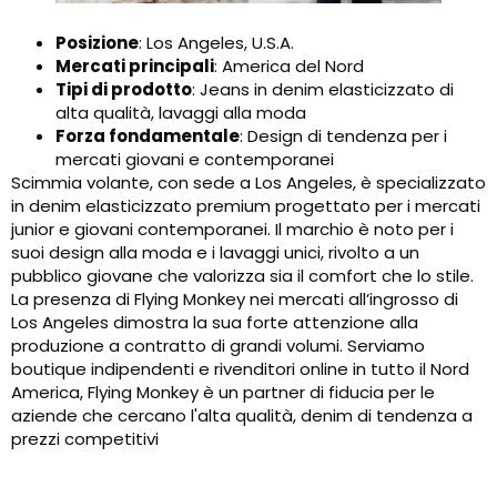
Posizione
: Los Angeles, U.S.A.
Mercati principali
: America del Nord
Tipi di prodotto
: Jeans in denim elasticizzato di
alta qualità, lavaggi alla moda
Forza fondamentale
: Design di tendenza per i
mercati giovani e contemporanei
Scimmia volante, con sede a Los Angeles, è specializzato
in denim elasticizzato premium progettato per i mercati
junior e giovani contemporanei. Il marchio è noto per i
suoi design alla moda e i lavaggi unici, rivolto a un
pubblico giovane che valorizza sia il comfort che lo stile.
La presenza di Flying Monkey nei mercati all’ingrosso di
Los Angeles dimostra la sua forte attenzione alla
produzione a contratto di grandi volumi. Serviamo
boutique indipendenti e rivenditori online in tutto il Nord
America, Flying Monkey è un partner di fiducia per le
aziende che cercano l'alta qualità, denim di tendenza a
prezzi competitivi