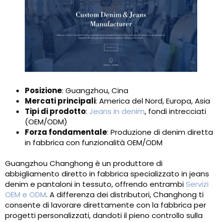
Posizione
: Guangzhou, Cina
Mercati principali
: America del Nord, Europa, Asia
Tipi di prodotto
:
Jeans in denim
, fondi intrecciati
(OEM/ODM)
Forza fondamentale
: Produzione di denim diretta
in fabbrica con funzionalità OEM/ODM
Guangzhou Changhong è un produttore di
abbigliamento diretto in fabbrica specializzato in jeans
denim e pantaloni in tessuto, offrendo entrambi
Servizi
OEM e ODM
. A differenza dei distributori, Changhong ti
consente di lavorare direttamente con la fabbrica per
progetti personalizzati, dandoti il ​​pieno controllo sulla