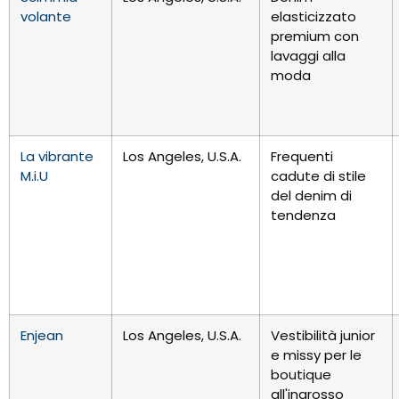
volante
elasticizzato
premium con
lavaggi alla
moda
La vibrante
Los Angeles, U.S.A.
Frequenti
M.i.U
cadute di stile
del denim di
tendenza
Enjean
Los Angeles, U.S.A.
Vestibilità junior
e missy per le
boutique
all'ingrosso