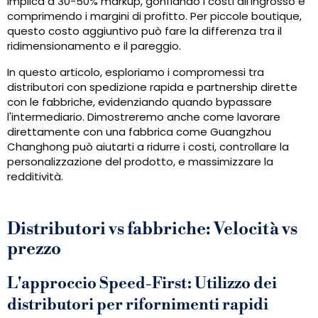
implica a 30-50% markup, gonfiando i costi all'ingrosso e
comprimendo i margini di profitto. Per piccole boutique,
questo costo aggiuntivo può fare la differenza tra il
ridimensionamento e il pareggio.
In questo articolo, esploriamo i compromessi tra
distributori con spedizione rapida e partnership dirette
con le fabbriche, evidenziando quando bypassare
l'intermediario. Dimostreremo anche come lavorare
direttamente con una fabbrica come Guangzhou
Changhong può aiutarti a ridurre i costi, controllare la
personalizzazione del prodotto, e massimizzare la
redditività.
Distributori vs fabbriche: Velocità vs
prezzo
L'approccio Speed-First: Utilizzo dei
distributori per rifornimenti rapidi