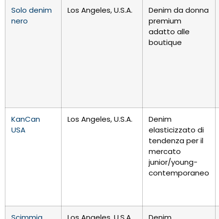
Solo denim
Los Angeles, U.S.A.
Denim da donna
nero
premium
adatto alle
boutique
KanCan
Los Angeles, U.S.A.
Denim
USA
elasticizzato di
tendenza per il
mercato
junior/young-
contemporaneo
Scimmia
Los Angeles, U.S.A.
Denim