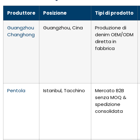
Produttore
Posizione
Tipi di prodotto
Guangzhou
Guangzhou, Cina
Produzione di
Changhong
denim OEM/ODM
diretta in
fabbrica
Pentola
Istanbul, Tacchino
Mercato B2B
senza MOQ &
spedizione
consolidata