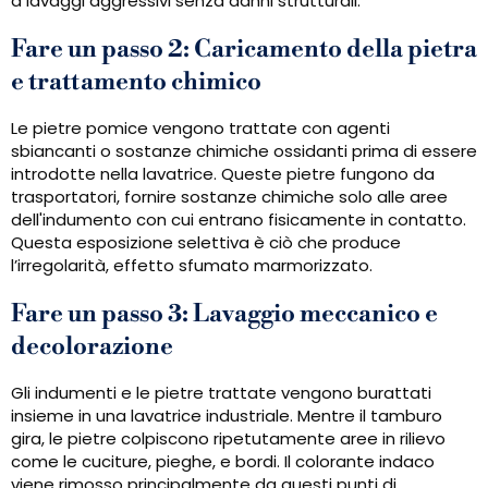
a lavaggi aggressivi senza danni strutturali.
Fare un passo 2: Caricamento della pietra
e trattamento chimico
Le pietre pomice vengono trattate con agenti
sbiancanti o sostanze chimiche ossidanti prima di essere
introdotte nella lavatrice. Queste pietre fungono da
trasportatori, fornire sostanze chimiche solo alle aree
dell'indumento con cui entrano fisicamente in contatto.
Questa esposizione selettiva è ciò che produce
l’irregolarità, effetto sfumato marmorizzato.
Fare un passo 3: Lavaggio meccanico e
decolorazione
Gli indumenti e le pietre trattate vengono burattati
insieme in una lavatrice industriale. Mentre il tamburo
gira, le pietre colpiscono ripetutamente aree in rilievo
come le cuciture, pieghe, e bordi. Il colorante indaco
viene rimosso principalmente da questi punti di