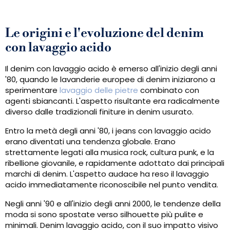
Le origini e l'evoluzione del denim
con lavaggio acido
Il denim con lavaggio acido è emerso all'inizio degli anni
'80, quando le lavanderie europee di denim iniziarono a
sperimentare
lavaggio delle pietre
combinato con
agenti sbiancanti. L'aspetto risultante era radicalmente
diverso dalle tradizionali finiture in denim usurato.
Entro la metà degli anni '80, i jeans con lavaggio acido
erano diventati una tendenza globale. Erano
strettamente legati alla musica rock, cultura punk, e la
ribellione giovanile, e rapidamente adottato dai principali
marchi di denim. L'aspetto audace ha reso il lavaggio
acido immediatamente riconoscibile nel punto vendita.
Negli anni '90 e all'inizio degli anni 2000, le tendenze della
moda si sono spostate verso silhouette più pulite e
minimali. Denim lavaggio acido, con il suo impatto visivo