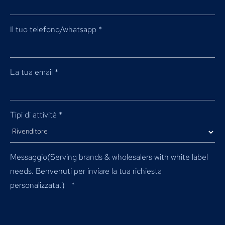
Il tuo telefono/whatsapp
*
La tua email
*
Tipi di attività
*
Messaggio(
Serving brands & wholesalers with white label
needs
. Benvenuti per inviare la tua richiesta
personalizzata.）
*