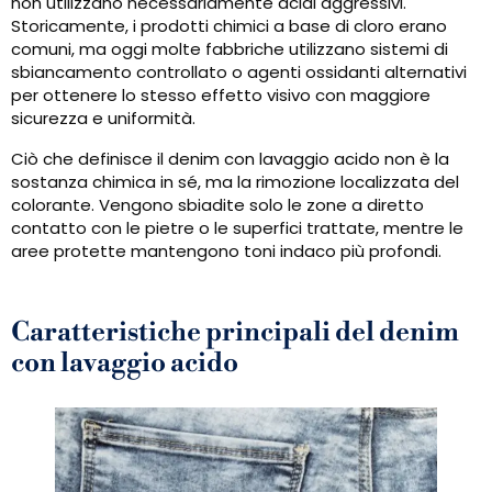
non utilizzano necessariamente acidi aggressivi.
Storicamente, i prodotti chimici a base di cloro erano
comuni, ma oggi molte fabbriche utilizzano sistemi di
sbiancamento controllato o agenti ossidanti alternativi
per ottenere lo stesso effetto visivo con maggiore
sicurezza e uniformità.
Ciò che definisce il denim con lavaggio acido non è la
sostanza chimica in sé, ma la rimozione localizzata del
colorante. Vengono sbiadite solo le zone a diretto
contatto con le pietre o le superfici trattate, mentre le
aree protette mantengono toni indaco più profondi.
Caratteristiche principali del denim
con lavaggio acido