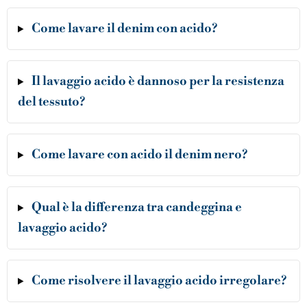
Come lavare il denim con acido?
Il lavaggio acido è dannoso per la resistenza
del tessuto?
Come lavare con acido il denim nero?
Qual è la differenza tra candeggina e
lavaggio acido?
Come risolvere il lavaggio acido irregolare?