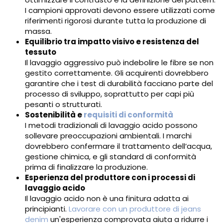
I campioni approvati devono essere utilizzati come
riferimenti rigorosi durante tutta la produzione di
massa.
Equilibrio tra impatto visivo e resistenza del
tessuto
Il lavaggio aggressivo può indebolire le fibre se non
gestito correttamente. Gli acquirenti dovrebbero
garantire che i test di durabilità facciano parte del
processo di sviluppo, soprattutto per capi più
pesanti o strutturati.
Sostenibilità e
requisiti di conformità
I metodi tradizionali di lavaggio acido possono
sollevare preoccupazioni ambientali. I marchi
dovrebbero confermare il trattamento dell’acqua,
gestione chimica, e gli standard di conformità
prima di finalizzare la produzione.
Esperienza del produttore con i processi di
lavaggio acido
Il lavaggio acido non è una finitura adatta ai
principianti.
Lavorare con un produttore di jeans
denim
un'esperienza comprovata aiuta a ridurre i