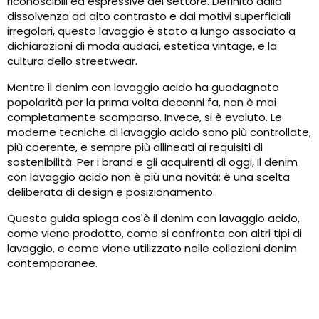
riconoscibili ed espressive del settore. Definito dalla
dissolvenza ad alto contrasto e dai motivi superficiali
irregolari, questo lavaggio è stato a lungo associato a
dichiarazioni di moda audaci, estetica vintage, e la
cultura dello streetwear.
Mentre il denim con lavaggio acido ha guadagnato
popolarità per la prima volta decenni fa, non è mai
completamente scomparso. Invece, si è evoluto. Le
moderne tecniche di lavaggio acido sono più controllate,
più coerente, e sempre più allineati ai requisiti di
sostenibilità. Per i brand e gli acquirenti di oggi, Il denim
con lavaggio acido non è più una novità: è una scelta
deliberata di design e posizionamento.
Questa guida spiega cos'è il denim con lavaggio acido,
come viene prodotto, come si confronta con altri tipi di
lavaggio, e come viene utilizzato nelle collezioni denim
contemporanee.