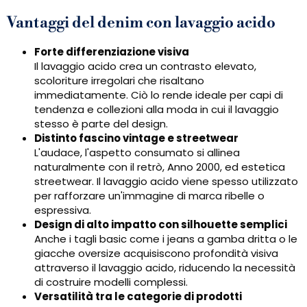
Vantaggi del denim con lavaggio acido
Forte differenziazione visiva
Il lavaggio acido crea un contrasto elevato,
scoloriture irregolari che risaltano
immediatamente. Ciò lo rende ideale per capi di
tendenza e collezioni alla moda in cui il lavaggio
stesso è parte del design.
Distinto fascino vintage e streetwear
L'audace, l'aspetto consumato si allinea
naturalmente con il retrò, Anno 2000, ed estetica
streetwear. Il lavaggio acido viene spesso utilizzato
per rafforzare un'immagine di marca ribelle o
espressiva.
Design di alto impatto con silhouette semplici
Anche i tagli basic come i jeans a gamba dritta o le
giacche oversize acquisiscono profondità visiva
attraverso il lavaggio acido, riducendo la necessità
di costruire modelli complessi.
Versatilità tra le categorie di prodotti