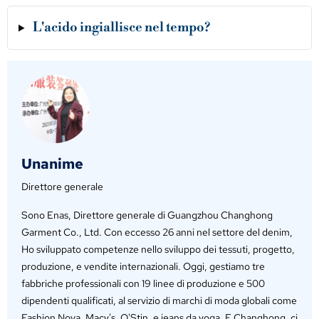
L'acido ingiallisce nel tempo?
Unanime
Direttore generale
Sono Enas, Direttore generale di Guangzhou Changhong
Garment Co., Ltd. Con eccesso 26 anni nel settore del denim,
Ho sviluppato competenze nello sviluppo dei tessuti, progetto,
produzione, e vendite internazionali. Oggi, gestiamo tre
fabbriche professionali con 19 linee di produzione e 500
dipendenti qualificati, al servizio di marchi di moda globali come
Fashion Nova, Macy's, O'Stin, e jeans da yoga. E Changhong, ci