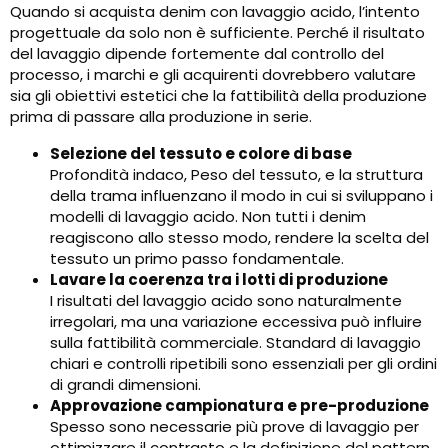
Quando si acquista denim con lavaggio acido, l’intento
progettuale da solo non è sufficiente. Perché il risultato
del lavaggio dipende fortemente dal controllo del
processo, i marchi e gli acquirenti dovrebbero valutare
sia gli obiettivi estetici che la fattibilità della produzione
prima di passare alla produzione in serie.
Selezione del tessuto e colore di base
Profondità indaco, Peso del tessuto, e la struttura
della trama influenzano il modo in cui si sviluppano i
modelli di lavaggio acido. Non tutti i denim
reagiscono allo stesso modo, rendere la scelta del
tessuto un primo passo fondamentale.
Lavare la coerenza tra i lotti di produzione
I risultati del lavaggio acido sono naturalmente
irregolari, ma una variazione eccessiva può influire
sulla fattibilità commerciale. Standard di lavaggio
chiari e controlli ripetibili sono essenziali per gli ordini
di grandi dimensioni.
Approvazione campionatura e pre-produzione
Spesso sono necessarie più prove di lavaggio per
ottimizzare il contrasto e la definizione del pattern.