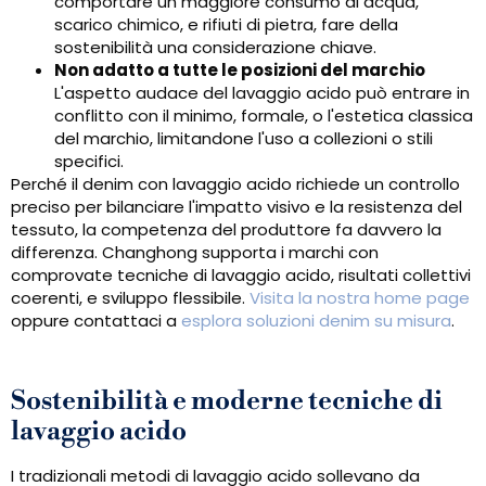
comportare un maggiore consumo di acqua,
scarico chimico, e rifiuti di pietra, fare della
sostenibilità una considerazione chiave.
Non adatto a tutte le posizioni del marchio
L'aspetto audace del lavaggio acido può entrare in
conflitto con il minimo, formale, o l'estetica classica
del marchio, limitandone l'uso a collezioni o stili
specifici.
Perché il denim con lavaggio acido richiede un controllo
preciso per bilanciare l'impatto visivo e la resistenza del
tessuto, la competenza del produttore fa davvero la
differenza. Changhong supporta i marchi con
comprovate tecniche di lavaggio acido, risultati collettivi
coerenti, e sviluppo flessibile.
Visita la nostra home page
oppure contattaci a
esplora soluzioni denim su misura
.
Sostenibilità e moderne tecniche di
lavaggio acido
I tradizionali metodi di lavaggio acido sollevano da