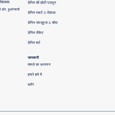
ी पेशकश.
डेनिम की छोटी पतलून
की ओर, हुआंगशतौ
डेनिम स्कर्ट & पोशाक
डेनिम जंपसूट्स & चौग़ा
डेनिम जैकेट
डेनिम शर्ट
जानकारी
मामले का अध्ययन
हमारे बारे में
ब्लॉग