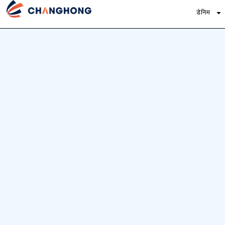
डेनिम