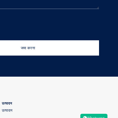
जमा करना
उत्पादन
उत्पादन