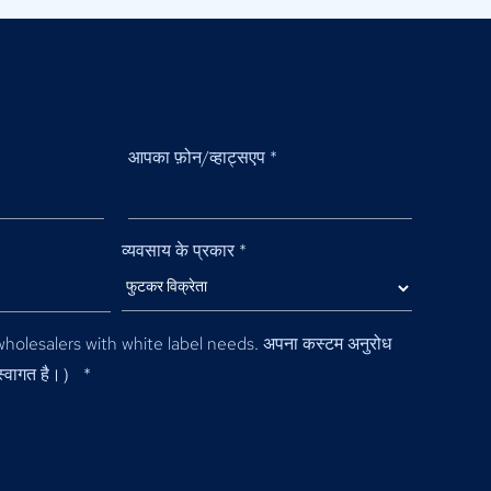
आपका फ़ोन/व्हाट्सएप
*
व्यवसाय के प्रकार
*
holesalers with white label needs
. अपना कस्टम अनुरोध
स्वागत है।）
*