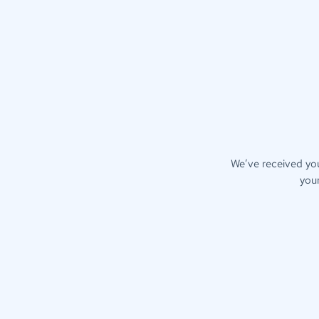
We’ve received you
you