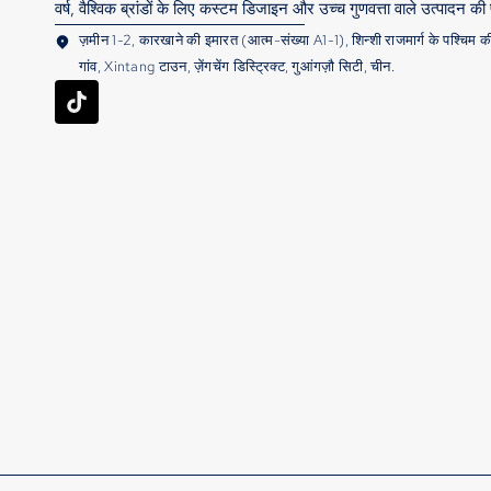
वर्ष, वैश्विक ब्रांडों के लिए कस्टम डिजाइन और उच्च गुणवत्ता वाले उत्पादन क
ज़मीन 1-2, कारखाने की इमारत (आत्म-संख्या A1-1), शिन्शी राजमार्ग के पश्चिम 
गांव, Xintang टाउन, ज़ेंगचेंग डिस्ट्रिक्ट, गुआंगज़ौ सिटी, चीन.