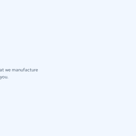
hat we manufacture
 you
.