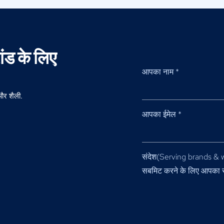
ंड के लिए
आपका नाम
*
 और शैली.
आपका ईमेल
*
संदेश(
Serving brands & w
सबमिट करने के लिए आपका 