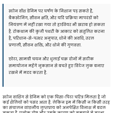
स्टोन वॉश डेनिम पर घर्षण के निशान पड़ सकते हैं,
बैकस्टेनिंग, सीवन क्षति, और यदि प्रक्रिया मापदंडों को
नियंत्रण में नहीं रखा गया तो हार्डवेयर भी खराब हो सकता
है. रोकथाम की कुंजी पथरी के आकार को संतुलित करना
है, परिधान-से-पत्थर अनुपात, धोने की अवधि, तरल
प्रणाली, सीवन शक्ति, और धोने की गुणवत्ता.
छोटा, सामग्री चयन और धुलाई चक्र दोनों में सटीक
समायोजन महँगे नुकसान से बचते हुए विंटेज लुक बनाए
रखने में मदद करता है.
स्टोन वाशिंग से डेनिम को एक घिसा-पिटा चरित्र मिलता है जो
कई शैलियों को पसंद आता है. लेकिन ड्रम में किसी न किसी तरह
का संचालन वांछनीय लुप्तप्राय को अनपेक्षित विनाश में बदल
सकता है. प्रत्येक दोष और उसके कारण को समझने से सुरक्षा