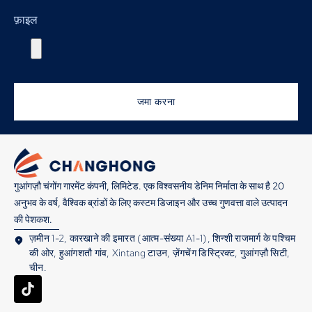
फ़ाइल
जमा करना
गुआंगज़ौ चंगोंग गारमेंट कंपनी, लिमिटेड. एक विश्वसनीय डेनिम निर्माता के साथ है 20
अनुभव के वर्ष, वैश्विक ब्रांडों के लिए कस्टम डिजाइन और उच्च गुणवत्ता वाले उत्पादन
की पेशकश.
ज़मीन 1-2, कारखाने की इमारत (आत्म-संख्या A1-1), शिन्शी राजमार्ग के पश्चिम
की ओर, हुआंगशतौ गांव, Xintang टाउन, ज़ेंगचेंग डिस्ट्रिक्ट, गुआंगज़ौ सिटी,
चीन.