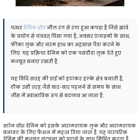
पत्थर
डेनिम धोएं
नील रंग से रंगा हुआ कपड़ा है जिसे झांवे
के प्रयोग से यंत्रवत् घिसा गया है, अक्सर एंजाइमों के साथ,
फीका लुक और नरम हाथ का अहसास पैदा करने के
लिए. यह प्रक्रिया डेनिम को एक पसंदीदा लुक देते हुए
मजबूत बनाए रखती है.
यह विधि सतह की डाई को हटाकर हल्के क्षेत्र बनाती है,
ठीक उसी तरह जैसे बार-बार पहनने से समय के साथ
जींस में स्वाभाविक रूप से बदलाव आ जाता है.
स्टोन वॉश डेनिम को इसके आरामदायक लुक और आरामदायक
बनावट के लिए फैशन में महत्व दिया जाता है. यह पारंपरिक
डेनिम की मजबूत संरचना को पुराने के साथ मिश्रित करता है,