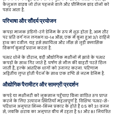
कैज़ुअल वाइब जो रोज़ पहनने वाले और प्रीमियम ब्रांड दोनों को
पसंद आता है.
परिभाषा और सौंदर्य प्रयोजन
कपड़ा मानक इंडिगो-रंगे डेनिम के रूप में शुरू होता है, आम तौर
पर प्रति वर्ग गज लगभग 10-14 औंस, एक में बुना हुआ 3/1 दाहिने
हाथ का टवील. यह इसे स्थायित्व और जींस से जुड़ी क्लासिक
विकर्ण बुनाई प्रदान करता है.
पत्थर धोने के दौरान, बड़ी औद्योगिक मशीनों में झांवे के पत्थर
कपड़ों के साथ गिर जाते हैं. घर्षण से नील की बाहरी परतें छिल
जाती हैं, हल्के आंतरिक धागों को उजागर करना. परिणाम
अद्वितीय लुप्त होती पैटर्न के साथ एक दृष्टि से नरम डेनिम है.
औद्योगिक पैरामीटर और सामग्री प्रदर्शन
कपड़े या मशीनरी को नुकसान पहुँचाए बिना वांछित रूप प्राप्त
करने के लिए उत्पादन स्थितियाँ महत्वपूर्ण हैं. विशिष्ट पत्थर-से-
परिधान अनुपात भिन्न-भिन्न प्रकार के होते हैं 0.5 को 3:1 वजन
से, जबकि शराब का अनुपात बीच में रहता है 5:1 और 8:1 नियंत्रित