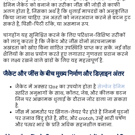
डेनिम जैकेट को बनाने का तरीका जींस की जोड़ी से काफी
अलग होता है, जिसका अर्थ है कि धुलाई मापदंडों को अनुकूलित
किया जाना चाहिए. उन अंतरों को नज़रअंदाज करने से बटन टूट
सकते हैं, घिसी-पिटी टाँके, या असमान रूप.
चांगहोंग यह सुनिश्चित करने के लिए परिधान-विशिष्ट तरीकों
को लागू करता है कि जैकेट और जींस दोनों संरचनात्मक
अखंडता को खोए बिना वांछित उपस्थिति प्राप्त कर सकें. नई वॉश
शैलियों के साथ प्रयोग करते हुए लगातार गुणवत्ता प्रदान करने
का लक्ष्य रखने वाले ब्रांडों के लिए यह महत्वपूर्ण है.
जैकेट और जींस के बीच मुख्य निर्माण और डिज़ाइन अंतर
जैकेट में अक्सर 12oz का उपयोग होता है
सेल्वेज डेनिम
स्तरित अनुभागों के साथ, कॉलर, जेब, और कीलक बटन
जिन पर आक्रामक धुलाई के दौरान जोर डाला जा सकता
है.
जींस में आमतौर पर सिंगल-लेयर पैर होते हैं जिनमें घुटनों
पर तनाव बिंदु होते हैं, सीट, और crotch, उन्हें भारी घर्षण
और पत्थर भार के प्रति अधिक सहनशील बनाना.