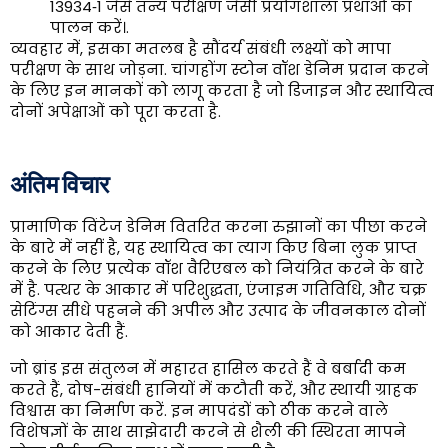
13934‑1 जैसे तन्य परीक्षण जैसी प्रयोगशाला प्रथाओं का
पालन करें।.
व्यवहार में, इसका मतलब है सौंदर्य संबंधी लक्ष्यों को मापा
परीक्षण के साथ जोड़ना. चांगहोंग स्टोन वॉश डेनिम प्रदान करने
के लिए इन मानकों को लागू करता है जो डिजाइन और स्थायित्व
दोनों अपेक्षाओं को पूरा करता है.
अंतिम विचार
प्रामाणिक विंटेज डेनिम वितरित करना रुझानों का पीछा करने
के बारे में नहीं है, यह स्थायित्व का त्याग किए बिना लुक प्राप्त
करने के लिए प्रत्येक वॉश वैरिएबल को नियंत्रित करने के बारे
में है. पत्थर के आकार में परिशुद्धता, एंजाइम गतिविधि, और चक्र
सेटिंग्स सीधे पहनने की अपील और उत्पाद के जीवनकाल दोनों
को आकार देती हैं.
जो ब्रांड इस संतुलन में महारत हासिल करते हैं वे बर्बादी कम
करते हैं, दोष-संबंधी हानियों में कटौती करें, और स्थायी ग्राहक
विश्वास का निर्माण करें. इन मापदंडों को ठीक करने वाले
विशेषज्ञों के साथ साझेदारी करने से शैली की स्थिरता मापने