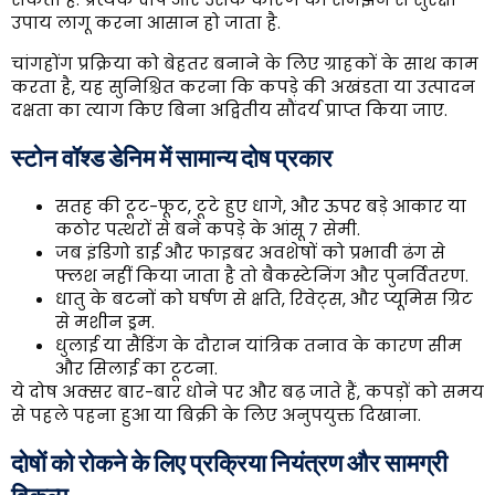
उपाय लागू करना आसान हो जाता है.
चांगहोंग प्रक्रिया को बेहतर बनाने के लिए ग्राहकों के साथ काम
करता है, यह सुनिश्चित करना कि कपड़े की अखंडता या उत्पादन
दक्षता का त्याग किए बिना अद्वितीय सौंदर्य प्राप्त किया जाए.
स्टोन वॉश्ड डेनिम में सामान्य दोष प्रकार
सतह की टूट-फूट, टूटे हुए धागे, और ऊपर बड़े आकार या
कठोर पत्थरों से बने कपड़े के आंसू 7 सेमी.
जब इंडिगो डाई और फाइबर अवशेषों को प्रभावी ढंग से
फ्लश नहीं किया जाता है तो बैकस्टेनिंग और पुनर्वितरण.
धातु के बटनों को घर्षण से क्षति, रिवेट्स, और प्यूमिस ग्रिट
से मशीन ड्रम.
धुलाई या सैंडिंग के दौरान यांत्रिक तनाव के कारण सीम
और सिलाई का टूटना.
ये दोष अक्सर बार-बार धोने पर और बढ़ जाते हैं, कपड़ों को समय
से पहले पहना हुआ या बिक्री के लिए अनुपयुक्त दिखाना.
दोषों को रोकने के लिए प्रक्रिया नियंत्रण और सामग्री