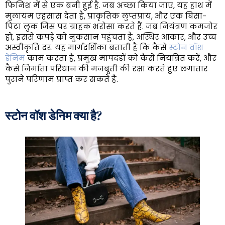
फिनिश में से एक बनी हुई है. जब अच्छा किया जाए, यह हाथ में
मुलायम एहसास देता है, प्राकृतिक लुप्तप्राय, और एक घिसा-
पिटा लुक जिस पर ग्राहक भरोसा करते हैं. जब नियंत्रण कमजोर
हो, इससे कपड़े को नुकसान पहुंचता है, अस्थिर आकार, और उच्च
अस्वीकृति दर. यह मार्गदर्शिका बताती है कि कैसे
स्टोन वॉश
डेनिम
काम करता है, प्रमुख मापदंडों को कैसे नियंत्रित करें, और
कैसे निर्माता परिधान की मजबूती की रक्षा करते हुए लगातार
पुराने परिणाम प्राप्त कर सकते हैं.
स्टोन वॉश डेनिम क्या है?