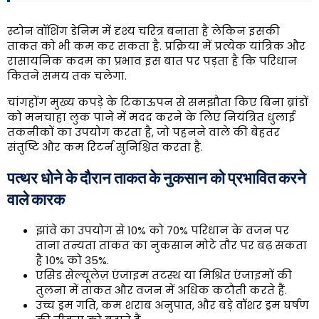
स्टोन वॉशिंग डेनिम में दृश्य चरित्र बनाता है लेकिन इसकी
ताकत को भी कम कर सकता है. प्रक्रिया में प्रत्येक यांत्रिक और
रासायनिक कदम का प्रभाव इस बात पर पड़ता है कि परिधान
कितने समय तक चलेगा.
चांगहोंग मुख्य कपड़े के टिकाऊपन से समझौता किए बिना ब्रांडों
को मनचाहा लुक पाने में मदद करने के लिए नियंत्रित धुलाई
तकनीकों का उपयोग करता है, जो पहनने वाले की बेहतर
संतुष्टि और कम रिटर्न सुनिश्चित करता है.
पत्थर धोने के दौरान ताकत के नुकसान को प्रभावित करने
वाले कारक
झांवे का उपयोग से 10% को 70% परिधान के वजन पर
ताना तन्यता ताकत का नुकसान मोटे तौर पर बढ़ सकता
है 10% को 35%.
एसिड सेल्यूलेज़ एंजाइम तटस्थ या मिश्रित एंजाइमों की
तुलना में ताकत और वजन में अधिक कटौती करते हैं.
उच्च ड्रम गति, कम शराब अनुपात, और बड़े वॉशर ड्रम घर्षण