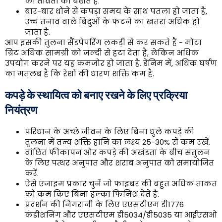
की तीव्रता को बढ़ाते हैं.
बार-बार धोने से कपड़ा समय के साथ पतला हो जाता है,
उच्च तनाव वाले बिंदुओं के फटने का खतरा अधिक हो
जाता है.
आप इसकी तुलना सैंडपेपरिंग लकड़ी से कर सकते हैं - मोटा
ग्रिट अधिक सामग्री को जल्दी से हटा देता है, लेकिन अधिक
उपयोग करने पर यह कमजोर हो जाता है. डेनिम में, अधिक घर्षण
का मतलब है कि रेशों की धारण शक्ति कम है.
कपड़े के स्थायित्व को बनाए रखने के लिए प्रक्रिया
नियंत्रण
परिधान के अच्छे जीवन के लिए बिना धुले कपड़े की
तुलना में तन्य शक्ति हानि का लक्ष्य 25-30% से कम रखें.
वांछित फीकापन और कपड़े की अखंडता के बीच संतुलन
के लिए पत्थर अनुपात और शराब अनुपात को समायोजित
करें.
ऐसे एंजाइम प्रकार चुनें जो फाइबर की बहुत अधिक ताकत
को कम किए बिना हल्का फिनिश देते हैं.
प्रदर्शन की निगरानी के लिए एएसटीएम डी1776
कंडीशनिंग और एएसटीएम डी5034/डी5035 या आईएसओ