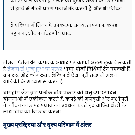
का उपयोग करता है. पत्थर की धुलाई नरमी के लिए पानी
में झांवे से गीली घर्षण पर निर्भर करती है, और भी फीका.
वे प्रक्रिया में भिन्न हैं, उपकरण, समय, तापमान, कपड़ा
पहनना, और पर्यावरणीय भार.
डेनिम फिनिशिंग कपड़े के आधार पर काफी अलग लुक दे सकती
है
तेज़ाब से धुला हुआ या पत्थर
धोया. दोनों विधियाँ रंग बदलती हैं,
बनावट, और कोमलता, लेकिन वे ऐसा पूरी तरह से अलग
यांत्रिकी के माध्यम से करते हैं.
चांगहोंग जैसे ब्रांड प्रत्येक वॉश प्रकार को अनुरूप उत्पादन
योजनाओं में एकीकृत करते हैं, कपड़े की मजबूती और मशीनरी
के जीवनकाल पर प्रभाव का प्रबंधन करते हुए वांछित शैली के
साथ विधि का मिलान करना.
मुख्य प्रक्रिया और दृश्य परिणाम में अंतर