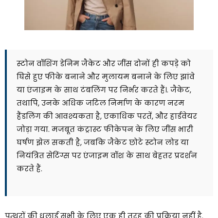
स्टोन वॉशिंग डेनिम जैकेट और जींस दोनों ही कपड़े को
घिसे हुए फीके बनाने और मुलायम बनाने के लिए झांवे
या एंजाइम के साथ टंबलिंग पर निर्भर करते हैं।. जैकेट,
तथापि, उनके अधिक जटिल निर्माण के कारण नरम
हैंडलिंग की आवश्यकता है, एकाधिक परतें, और हार्डवेयर
जोड़ा गया. मजबूत कंट्रास्ट फीकेपन के लिए जींस भारी
घर्षण झेल सकती है, जबकि जैकेट छोटे स्टोन लोड या
नियंत्रित सेटिंग्स पर एंजाइम वॉश के साथ बेहतर प्रदर्शन
करते हैं.
पत्थरों की धुलाई सभी के लिए एक ही तरह की प्रक्रिया नहीं है.