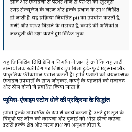
झांवे और एंजाइमों से पत्थर धोने से पत्थरों की खुरदुरी
रगड़ सेल्यूलेज के नरम और हल्के प्रभाव के साथ मिश्रित
हो जाती है. यह प्रक्रिया नियंत्रित pH का उपयोग करती है,
गर्मी, और पत्थर घिसने के बराबर है, कपड़े की अधिकांश
मजबूती की रक्षा करते हुए विंटेज लुक.
यह फ़िनिशिंग विधि डेनिम निर्माण में आम है क्योंकि यह भारी
रासायनिक ब्लीचिंग पर निर्भर हुए बिना टूटे-फूटे एहसास और
प्राकृतिक फीकापन प्रदान करती है।. झांवे पत्थरों को चयनात्मक
एंजाइम उपचारों के साथ जोड़कर, कपड़े के पहनावे को बनावट
और टोन दोनों में प्रबंधित किया जाता है.
प्यूमिस-एंजाइम स्टोन धोने की प्रक्रिया के सिद्धांत
झांवा हल्के अपघर्षक के रूप में कार्य करता है, उभरे हुए सूत के
बिंदुओं पर नील को काटना और बुनाई को थोड़ा ढीला करना.
इससे हल्के क्षेत्र और नरम हाथ का अनुभव होता है.