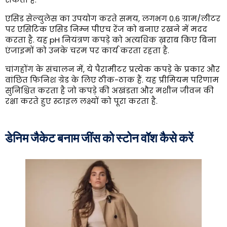
एसिड सेल्युलेस का उपयोग करते समय, लगभग 0.6 ग्राम/लीटर
पर एसिटिक एसिड निम्न पीएच रेंज को बनाए रखने में मदद
करता है. यह pH नियंत्रण कपड़े को अत्यधिक ख़राब किए बिना
एंजाइमों को उनके चरम पर कार्य करता रहता है.
चांगहोंग के संचालन में, ये पैरामीटर प्रत्येक कपड़े के प्रकार और
वांछित फिनिश ग्रेड के लिए ठीक-ठाक हैं. यह प्रीमियम परिणाम
सुनिश्चित करता है जो कपड़े की अखंडता और मशीन जीवन की
रक्षा करते हुए स्टाइल लक्ष्यों को पूरा करता है.
डेनिम जैकेट बनाम जींस को स्टोन वॉश कैसे करें