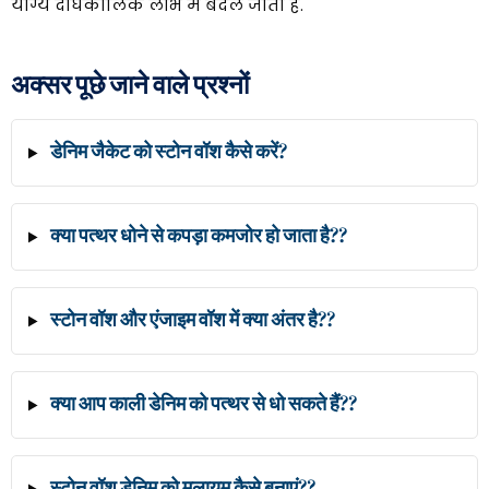
योग्य दीर्घकालिक लाभ में बदल जाती है.
अक्सर पूछे जाने वाले प्रश्नों
डेनिम जैकेट को स्टोन वॉश कैसे करें?
क्या पत्थर धोने से कपड़ा कमजोर हो जाता है??
स्टोन वॉश और एंजाइम वॉश में क्या अंतर है??
क्या आप काली डेनिम को पत्थर से धो सकते हैं??
स्टोन वॉश डेनिम को मुलायम कैसे बनाएं??