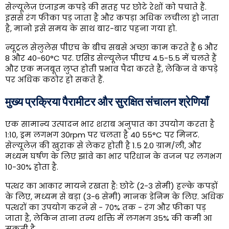
सेल्यूलेज़ एंजाइम कपड़े की सतह पर छोटे रेशों को पचाते हैं.
इससे रंग फीका पड़ जाता है और कपड़ा अधिक लचीला हो जाता
है, मानो इसे समय के साथ बार-बार पहना गया हो.
न्यूट्रल सेलुलेस पीएच के बीच सबसे अच्छा काम करते हैं 6 और
8 और 40-60°C पर. एसिड सेल्यूलेज़ पीएच 4.5-5.5 में चलते हैं
और एक मजबूत लुप्त होती प्रभाव पैदा करते हैं, लेकिन वे कपड़े
पर अधिक कठोर हो सकते हैं.
मुख्य प्रक्रिया पैरामीटर और सुरक्षित संचालन श्रेणियाँ
एक सामान्य उत्पादन भार शराब अनुपात का उपयोग करता है
1:10, ड्रम लगभग 30rpm पर चलता है 40 55°C पर मिनट.
सेल्यूलेज़ की खुराक से लेकर होती है 1.5 2.0 ग्राम/ली, और
मध्यम घर्षण के लिए झांवे का भार परिधान के वजन पर लगभग
10-30% होता है.
पत्थर का आकार मायने रखता है: छोटे (2-3 सेमी) हल्के कपड़ों
के लिए, मध्यम से बड़ा (3-6 सेमी) मानक डेनिम के लिए. अधिक
पत्थरों का उपयोग करने से - 70% तक - रंग और फीका पड़
जाता है, लेकिन ताना तन्य शक्ति में लगभग 35% की कमी आ
सकती है.