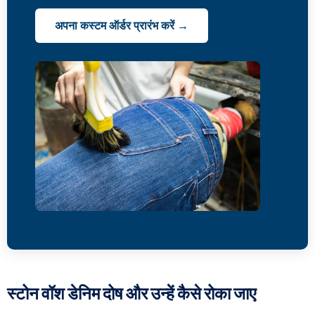
अपना कस्टम ऑर्डर प्रारंभ करें →
स्टोन वॉश डेनिम दोष और उन्हें कैसे रोका जाए