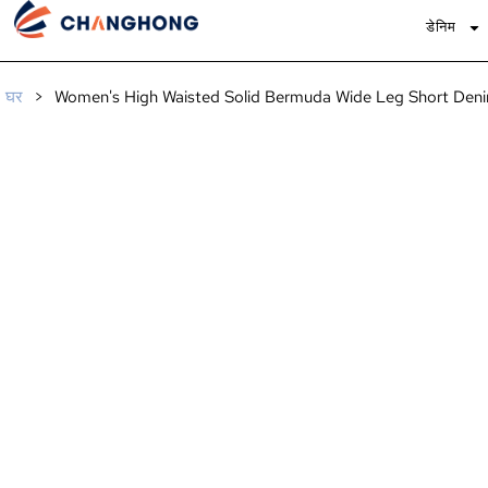
डेनिम
घर
>
Women's High Waisted Solid Bermuda Wide Leg Short Den