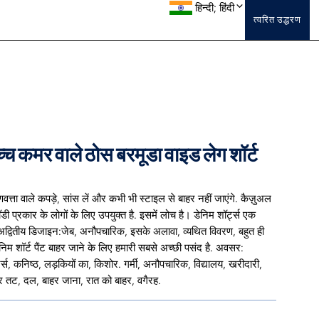
हिन्दी; हिंदी
त्वरित उद्धरण
्च कमर वाले ठोस बरमूडा वाइड लेग शॉर्ट
्ता वाले कपड़े, सांस लें और कभी भी स्टाइल से बाहर नहीं जाएंगे. कैज़ुअल
ॉडी प्रकार के लोगों के लिए उपयुक्त है. इसमें लोच है। डेनिम शॉर्ट्स एक
अद्वितीय डिजाइन:जेब, अनौपचारिक, इसके अलावा, व्यथित विवरण, बहुत ही
म शॉर्ट पैंट बाहर जाने के लिए हमारी सबसे अच्छी पसंद है. अवसर:
्स, कनिष्ठ, लड़कियों का, किशोर. गर्मी, अनौपचारिक, विद्यालय, खरीदारी,
द्र तट, दल, बाहर जाना, रात को बाहर, वगैरह.