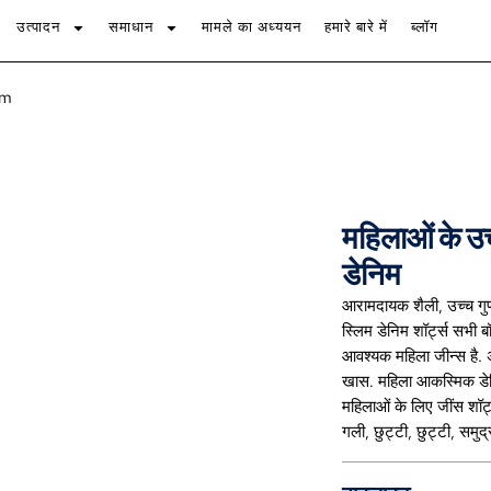
उत्पादन
समाधान
मामले का अध्ययन
हमारे बारे में
ब्लॉग
im
महिलाओं के उच
डेनिम
आरामदायक शैली, उच्च गुणवत
स्लिम डेनिम शॉर्ट्स सभी ब
आवश्यक महिला जीन्स है. 
खास. महिला आकस्मिक डेनि
महिलाओं के लिए जींस शॉर्ट
गली, छुट्टी, छुट्टी, समु