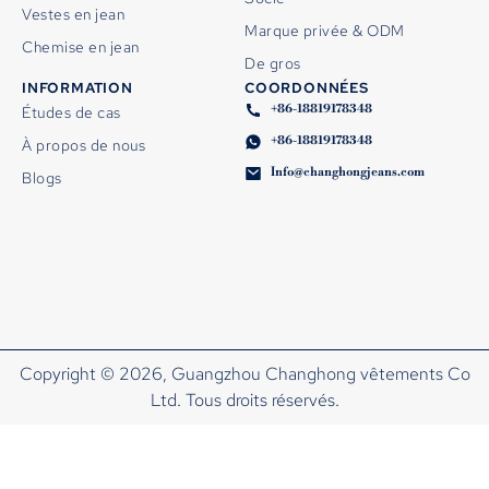
Vestes en jean
Marque privée & ODM
Chemise en jean
De gros
INFORMATION
COORDONNÉES
+86-18819178348
Études de cas
+86-18819178348
À propos de nous
Info@changhongjeans.com
Blogs
Copyright © 2026, Guangzhou Changhong vêtements Co
Ltd. Tous droits réservés.