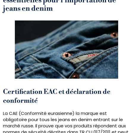
essentielles pour l'importation de
jeans en denim
Certification EAC et déclaration de
conformité
La CAE (Conformité eurasienne) la marque est
obligatoire pour tous les jeans en denim entrant sur le
marché russe. Il prouve que vos produits répondent aux
normes de sécurité décrites dans TR CU 017/2011 et peut