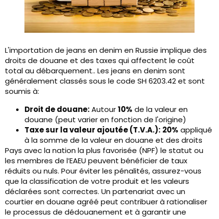
L'importation de jeans en denim en Russie implique des
droits de douane et des taxes qui affectent le coût
total au débarquement.. Les jeans en denim sont
généralement classés sous le code SH 6203.42 et sont
soumis à:
Droit de douane:
Autour
10%
de la valeur en
douane (peut varier en fonction de l'origine)
Taxe sur la valeur ajoutée (T.V.A.):
20%
appliqué
à la somme de la valeur en douane et des droits
Pays avec la nation la plus favorisée (NPF) le statut ou
les membres de l’EAEU peuvent bénéficier de taux
réduits ou nuls. Pour éviter les pénalités, assurez-vous
que la classification de votre produit et les valeurs
déclarées sont correctes. Un partenariat avec un
courtier en douane agréé peut contribuer à rationaliser
le processus de dédouanement et à garantir une