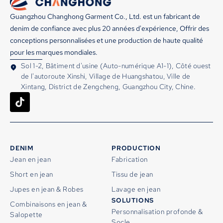
Guangzhou Changhong Garment Co., Ltd. est un fabricant de
denim de confiance avec plus 20 années d'expérience, Offrir des
conceptions personnalisées et une production de haute qualité
pour les marques mondiales.
Sol 1-2, Bâtiment d'usine (Auto-numérique A1-1), Côté ouest
de l'autoroute Xinshi, Village de Huangshatou, Ville de
Xintang, District de Zengcheng, Guangzhou City, Chine.
DENIM
PRODUCTION
Jean en jean
Fabrication
Short en jean
Tissu de jean
Jupes en jean & Robes
Lavage en jean
SOLUTIONS
Combinaisons en jean &
Personnalisation profonde &
Salopette
Socle