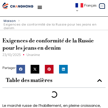
Français
À PROPOS DE NOUS
Maison
>
Exigences de conformité de la Russie pour les jeans en
denim
Exigences de conformité de la Russie
pour les jeans en denim
23/10/2025
Unanime
Partager:
Table des matières
Le marché russe de l’habillement, en pleine croissance,