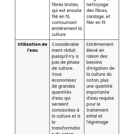
fibres brutes,
nettoyage
qui est ensuite
des fibres,
filé en fil,
cardage, et
contournant
filer en fil
entièrement la
culture
Utilisation de
Considérable
Extrêmement
l'eau
ment réduit
élevé en
puisqu’il n’y a
raison des
pas de phase
besoins
de culture.
d’irrigation de
Vous
la culture du
économisez
coton, plus
de grandes
une quantité
quantités
importante
d’eau qui
d'eau requise
seraient
pour le
consacrées à
traitement
la culture et à
initial et
la
l'égrenage
transformatio