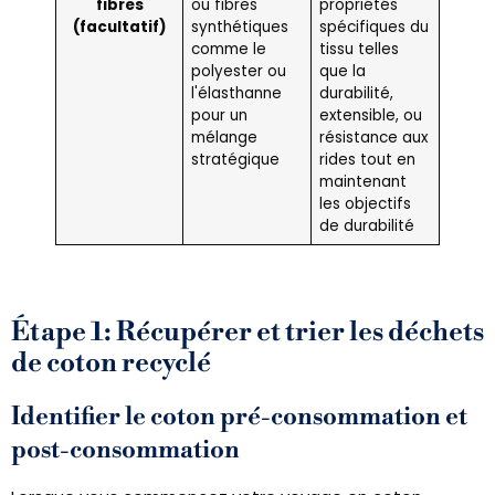
fibres
ou fibres
propriétés
(facultatif)
synthétiques
spécifiques du
comme le
tissu telles
polyester ou
que la
l'élasthanne
durabilité,
pour un
extensible, ou
mélange
résistance aux
stratégique
rides tout en
maintenant
les objectifs
de durabilité
Étape 1: Récupérer et trier les déchets
de coton recyclé
Identifier le coton pré-consommation et
post-consommation