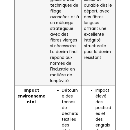
techniques de
durable dès le
filage
départ, avec
avancées et à
des fibres
un mélange
longues
stratégique
offrant une
avec des
excellente
fibres vierges
intégrité
si nécessaire.
structurelle
Le denim final
pour le denim
répond aux
résistant
normes de
l'industrie en
matière de
longévité
Impact
Détourn
Impact
environneme
e des
élevé
ntal
tonnes
des
de
pesticid
déchets
es et
textiles
des
des
engrais