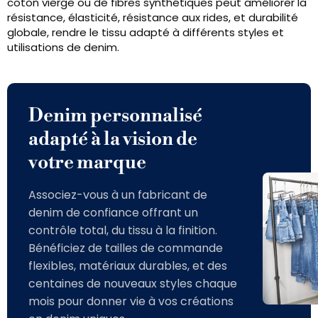
coton vierge ou de fibres synthétiques peut améliorer la
résistance, élasticité, résistance aux rides, et durabilité
globale, rendre le tissu adapté à différents styles et
utilisations de denim.
Denim personnalisé
adapté à la vision de
votre marque
Associez-vous à un fabricant de
denim de confiance offrant un
contrôle total, du tissu à la finition.
Bénéficiez de tailles de commande
flexibles, matériaux durables, et des
centaines de nouveaux styles chaque
mois pour donner vie à vos créations