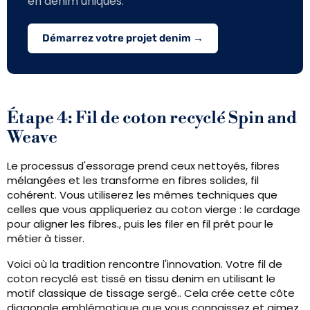
en denim uniques.
Démarrez votre projet denim →
Étape 4: Fil de coton recyclé Spin and
Weave
Le processus d'essorage prend ceux nettoyés, fibres
mélangées et les transforme en fibres solides, fil
cohérent. Vous utiliserez les mêmes techniques que
celles que vous appliqueriez au coton vierge : le cardage
pour aligner les fibres., puis les filer en fil prêt pour le
métier à tisser.
Voici où la tradition rencontre l'innovation. Votre fil de
coton recyclé est tissé en tissu denim en utilisant le
motif classique de tissage sergé.. Cela crée cette côte
diagonale emblématique que vous connaissez et aimez