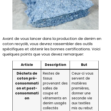
Avant de vous lancer dans la production de denim en
coton recyclé, vous devrez rassembler des outils
spécifiques et obtenir les bonnes certifications. Voici
quelques points que vous devez remarquer:
Article
Description
But
Déchets de
Restes de
Ceux-ci vous
coton pré-
tissus
servent de
consommati
provenant des
matières
on et post-
salles de
premières,
consommati
coupe et
donner une
on
vêtements en
seconde vie
denim usagés
aux textiles
collectés
mis au rebut