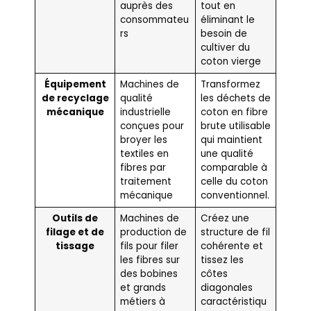
auprès des
tout en
consommateu
éliminant le
rs
besoin de
cultiver du
coton vierge
Équipement
Machines de
Transformez
de recyclage
qualité
les déchets de
mécanique
industrielle
coton en fibre
conçues pour
brute utilisable
broyer les
qui maintient
textiles en
une qualité
fibres par
comparable à
traitement
celle du coton
mécanique
conventionnel.
Outils de
Machines de
Créez une
filage et de
production de
structure de fil
tissage
fils pour filer
cohérente et
les fibres sur
tissez les
des bobines
côtes
et grands
diagonales
métiers à
caractéristiqu