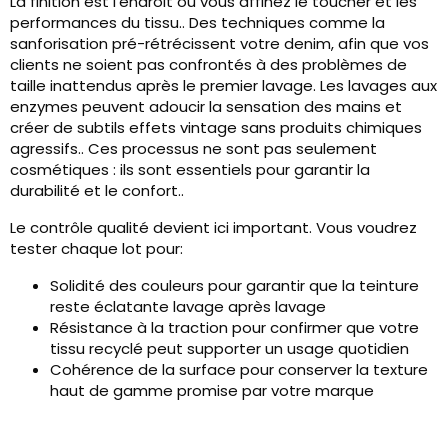
La finition est l'endroit où vous affinez le toucher et les
performances du tissu.. Des techniques comme la
sanforisation pré-rétrécissent votre denim, afin que vos
clients ne soient pas confrontés à des problèmes de
taille inattendus après le premier lavage. Les lavages aux
enzymes peuvent adoucir la sensation des mains et
créer de subtils effets vintage sans produits chimiques
agressifs.. Ces processus ne sont pas seulement
cosmétiques : ils sont essentiels pour garantir la
durabilité et le confort..
Le contrôle qualité devient ici important. Vous voudrez
tester chaque lot pour:
Solidité des couleurs pour garantir que la teinture
reste éclatante lavage après lavage
Résistance à la traction pour confirmer que votre
tissu recyclé peut supporter un usage quotidien
Cohérence de la surface pour conserver la texture
haut de gamme promise par votre marque