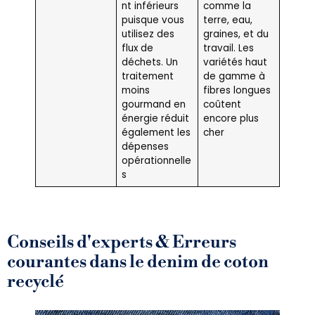
nt inférieurs
comme la
puisque vous
terre, eau,
utilisez des
graines, et du
flux de
travail. Les
déchets. Un
variétés haut
traitement
de gamme à
moins
fibres longues
gourmand en
coûtent
énergie réduit
encore plus
également les
cher
dépenses
opérationnelle
s
Conseils d'experts & Erreurs
courantes dans le denim de coton
recyclé