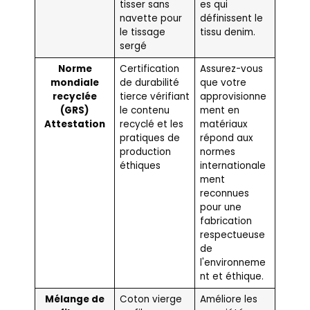
tisser sans
es qui
navette pour
définissent le
le tissage
tissu denim.
sergé
Norme
Certification
Assurez-vous
mondiale
de durabilité
que votre
recyclée
tierce vérifiant
approvisionne
(GRS)
le contenu
ment en
Attestation
recyclé et les
matériaux
pratiques de
répond aux
production
normes
éthiques
internationale
ment
reconnues
pour une
fabrication
respectueuse
de
l'environneme
nt et éthique.
Mélange de
Coton vierge
Améliore les