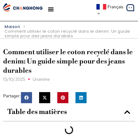
Français
À PROPOS DE NOUS
Maison
>
Comment utiliser le coton recyclé dans le denim: Un guide
simple pour des jeans durables
Comment utiliser le coton recyclé dans le
denim: Un guide simple pour des jeans
durables
13/10/2025
Unanime
Partager:
Table des matières