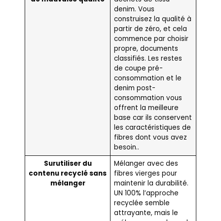
denim. Vous
construisez la qualité à
partir de zéro, et cela
commence par choisir
propre, documents
classifiés. Les restes
de coupe pré-
consommation et le
denim post-
consommation vous
offrent la meilleure
base car ils conservent
les caractéristiques de
fibres dont vous avez
besoin..
Surutiliser du
Mélanger avec des
contenu recyclé sans
fibres vierges pour
mélanger
maintenir la durabilité.
UN 100% l’approche
recyclée semble
attrayante, mais le