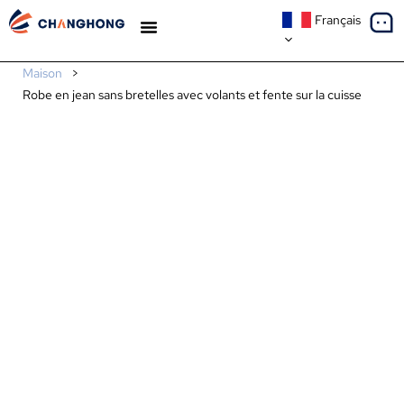
Français
À PROPOS DE NOUS
Maison
>
Robe en jean sans bretelles avec volants et fente sur la cuisse