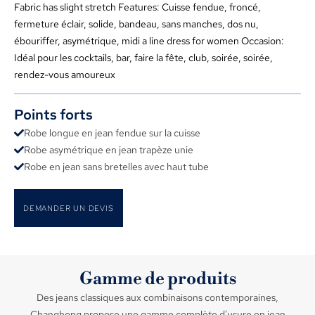
Fabric has slight stretch Features
: Cuisse fendue, froncé,
fermeture éclair, solide, bandeau, sans manches, dos nu,
ébouriffer, asymétrique,
midi a line dress for women Occasion
:
Idéal pour les cocktails, bar, faire la fête, club, soirée, soirée,
rendez-vous amoureux
Points forts
Robe longue en jean fendue sur la cuisse
Robe asymétrique en jean trapèze unie
Robe en jean sans bretelles avec haut tube
DEMANDER UN DEVIS
Gamme de produits
Des jeans classiques aux combinaisons contemporaines,
Changhong propose une gamme complète d'usure en jean