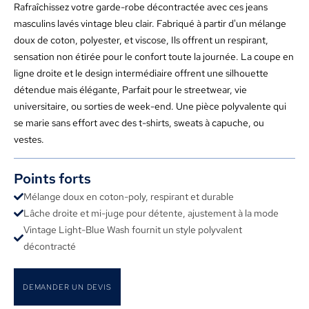
Rafraîchissez votre garde-robe décontractée avec ces jeans
masculins lavés vintage bleu clair. Fabriqué à partir d'un mélange
doux de coton, polyester, et viscose, Ils offrent un respirant,
sensation non étirée pour le confort toute la journée. La coupe en
ligne droite et le design intermédiaire offrent une silhouette
détendue mais élégante, Parfait pour le streetwear, vie
universitaire, ou sorties de week-end. Une pièce polyvalente qui
se marie sans effort avec des t-shirts, sweats à capuche, ou
vestes.
Points forts
Mélange doux en coton-poly, respirant et durable
Lâche droite et mi-juge pour détente, ajustement à la mode
Vintage Light-Blue Wash fournit un style polyvalent
décontracté
DEMANDER UN DEVIS