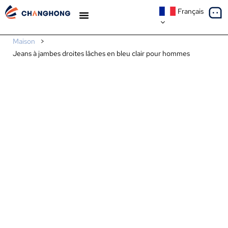
Français
À PROPOS DE NOUS
Maison
>
Jeans à jambes droites lâches en bleu clair pour hommes