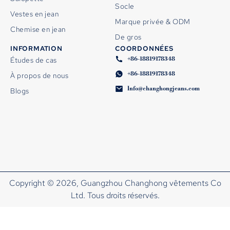
Socle
Vestes en jean
Marque privée & ODM
Chemise en jean
De gros
INFORMATION
COORDONNÉES
+86-18819178348
Études de cas
+86-18819178348
À propos de nous
Info@changhongjeans.com
Blogs
Copyright © 2026, Guangzhou Changhong vêtements Co
Ltd. Tous droits réservés.