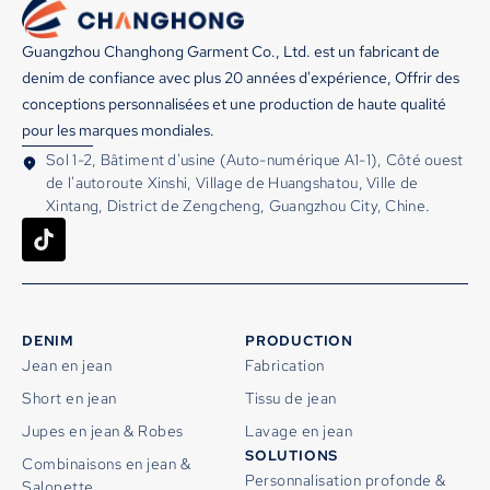
Guangzhou Changhong Garment Co., Ltd. est un fabricant de
denim de confiance avec plus 20 années d'expérience, Offrir des
conceptions personnalisées et une production de haute qualité
pour les marques mondiales.
Sol 1-2, Bâtiment d'usine (Auto-numérique A1-1), Côté ouest
de l'autoroute Xinshi, Village de Huangshatou, Ville de
Xintang, District de Zengcheng, Guangzhou City, Chine.
DENIM
PRODUCTION
Jean en jean
Fabrication
Short en jean
Tissu de jean
Jupes en jean & Robes
Lavage en jean
SOLUTIONS
Combinaisons en jean &
Personnalisation profonde &
Salopette