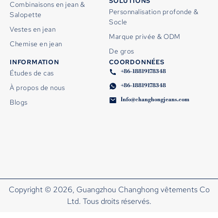
SOLUTIONS
Combinaisons en jean &
Personnalisation profonde &
Salopette
Socle
Vestes en jean
Marque privée & ODM
Chemise en jean
De gros
INFORMATION
COORDONNÉES
+86-18819178348
Études de cas
+86-18819178348
À propos de nous
Info@changhongjeans.com
Blogs
Copyright © 2026, Guangzhou Changhong vêtements Co
Ltd. Tous droits réservés.