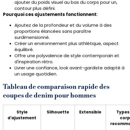
ajouter du poids visuel au bas du corps pour un,
contour plus défini.
Pourquoi ces ajustements fonctionnent:
Ajoutez de la profondeur et du volume à des
proportions élancées sans paraître
surdimensionné.
Créer un environnement plus athlétique, aspect
équilibré.
Offre une polyvalence de style contemporain et
d'inspiration rétro.
Livrer une confiance, look avant-gardiste adapté à
un usage quotidien.
Tableau de comparaison rapide des
coupes de denim pour hommes
Style
Silhouette
Extensible
Types
d'ajustement
corp
recomm