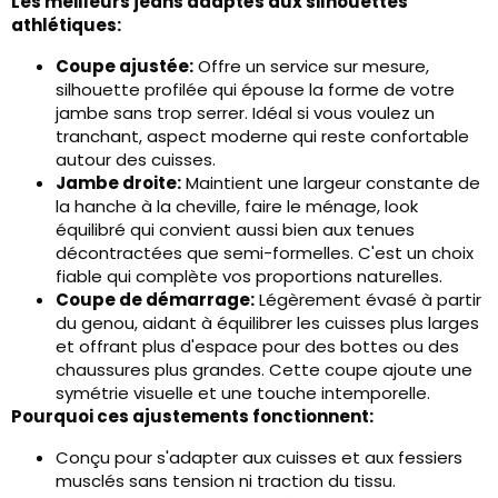
Les meilleurs jeans adaptés aux silhouettes
athlétiques:
Coupe ajustée:
Offre un service sur mesure,
silhouette profilée qui épouse la forme de votre
jambe sans trop serrer. Idéal si vous voulez un
tranchant, aspect moderne qui reste confortable
autour des cuisses.
Jambe droite:
Maintient une largeur constante de
la hanche à la cheville, faire le ménage, look
équilibré qui convient aussi bien aux tenues
décontractées que semi-formelles. C'est un choix
fiable qui complète vos proportions naturelles.
Coupe de démarrage:
Légèrement évasé à partir
du genou, aidant à équilibrer les cuisses plus larges
et offrant plus d'espace pour des bottes ou des
chaussures plus grandes. Cette coupe ajoute une
symétrie visuelle et une touche intemporelle.
Pourquoi ces ajustements fonctionnent:
Conçu pour s'adapter aux cuisses et aux fessiers
musclés sans tension ni traction du tissu.