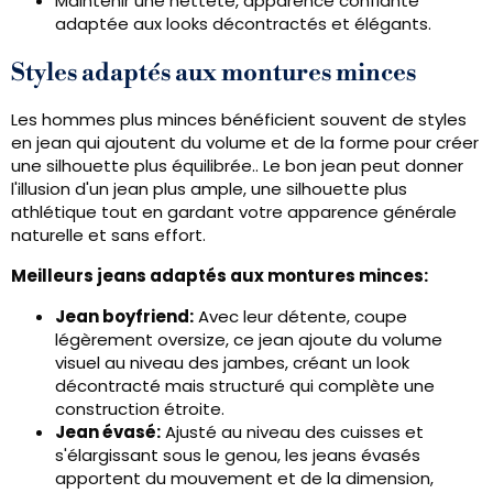
Maintenir une netteté, apparence confiante
adaptée aux looks décontractés et élégants.
Styles adaptés aux montures minces
Les hommes plus minces bénéficient souvent de styles
en jean qui ajoutent du volume et de la forme pour créer
une silhouette plus équilibrée.. Le bon jean peut donner
l'illusion d'un jean plus ample, une silhouette plus
athlétique tout en gardant votre apparence générale
naturelle et sans effort.
Meilleurs jeans adaptés aux montures minces:
Jean boyfriend:
Avec leur détente, coupe
légèrement oversize, ce jean ajoute du volume
visuel au niveau des jambes, créant un look
décontracté mais structuré qui complète une
construction étroite.
Jean évasé:
Ajusté au niveau des cuisses et
s'élargissant sous le genou, les jeans évasés
apportent du mouvement et de la dimension,