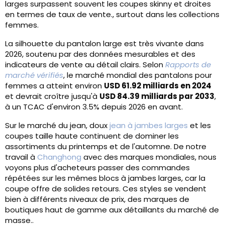
larges surpassent souvent les coupes skinny et droites
en termes de taux de vente., surtout dans les collections
femmes.
La silhouette du pantalon large est très vivante dans
2026, soutenu par des données mesurables et des
indicateurs de vente au détail clairs. Selon
Rapports de
marché vérifiés
, le marché mondial des pantalons pour
femmes a atteint environ
USD 61.92 milliards en 2024
et devrait croître jusqu'à
USD 84.39 milliards par 2033
,
à un TCAC d'environ 3.5% depuis 2026 en avant.
Sur le marché du jean, doux
jean à jambes larges
et les
coupes taille haute continuent de dominer les
assortiments du printemps et de l'automne. De notre
travail à
Changhong
avec des marques mondiales, nous
voyons plus d'acheteurs passer des commandes
répétées sur les mêmes blocs à jambes larges, car la
coupe offre de solides retours. Ces styles se vendent
bien à différents niveaux de prix, des marques de
boutiques haut de gamme aux détaillants du marché de
masse..