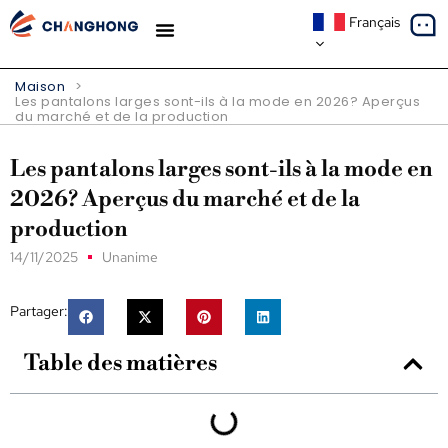
Français
À PROPOS DE NOUS
Maison
>
Les pantalons larges sont-ils à la mode en 2026? Aperçus
du marché et de la production
Les pantalons larges sont-ils à la mode en
2026? Aperçus du marché et de la
production
14/11/2025
Unanime
Partager:
Table des matières