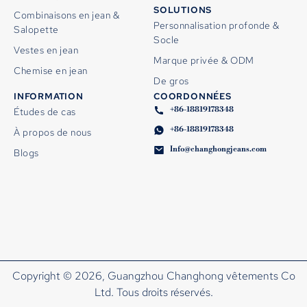
SOLUTIONS
Combinaisons en jean &
Personnalisation profonde &
Salopette
Socle
Vestes en jean
Marque privée & ODM
Chemise en jean
De gros
INFORMATION
COORDONNÉES
+86-18819178348
Études de cas
+86-18819178348
À propos de nous
Info@changhongjeans.com
Blogs
Copyright © 2026, Guangzhou Changhong vêtements Co
Ltd. Tous droits réservés.