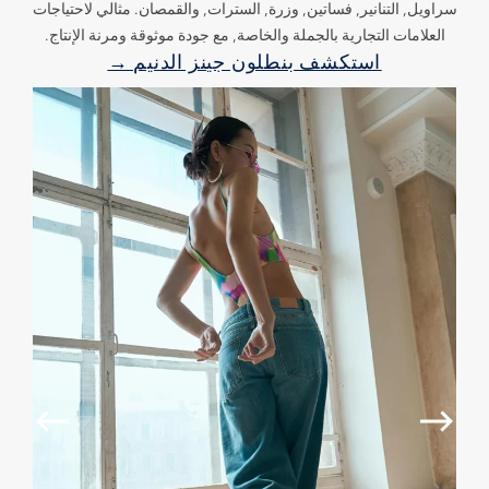
سراويل, التنانير, فساتين, وزرة, السترات, والقمصان. مثالي لاحتياجات
العلامات التجارية بالجملة والخاصة, مع جودة موثوقة ومرنة الإنتاج.
استكشف بنطلون جينز الدنيم →