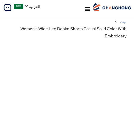
العربية
معلومات عنا
دراسات الحالة
بيت
>
Women's Wide Leg Denim Shorts Casual Solid Color With
Embroidery