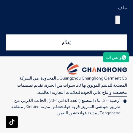
ملف
يُقدِّم
واتس اب
Guangzhou Changhong Garment Co., المحدودة. هي الشركة
المصنعة للدينيم الموثوق بها 20 سنوات من الخبرة, تقديم تصميمات
مخصصة وإنتاج عالي الجودة للعلامات التجارية العالمية.
أرضية 1-2, بناء المصنع (العدد الذاتي A1-1), الجانب الغربي من
طريق شينشي السريع, قرية هوانجشاتو, مدينة Xintang, منطقة
Zengcheng, مدينة قوانغتشو, الصين.