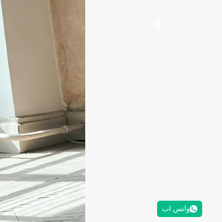
واتس اب