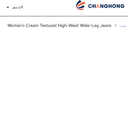
الدنيم
إ
بيت
>
Women's Cream Textured High-Waist Wide-Leg Jeans