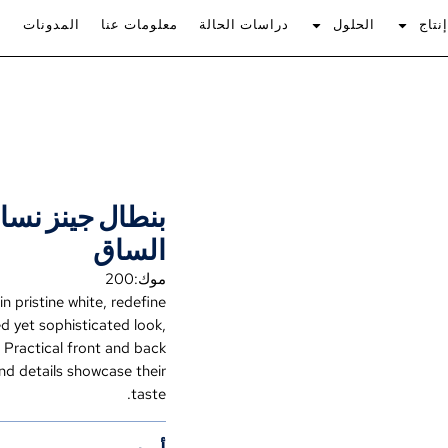
نتاج
الحلول
دراسات الحالة
معلومات عنا
المدونات
بنطال جينز نسا
الساق
موك:200
in pristine white
,
redefine
ed yet sophisticated look
,
.
Practical front and back
nd details showcase their
.
taste