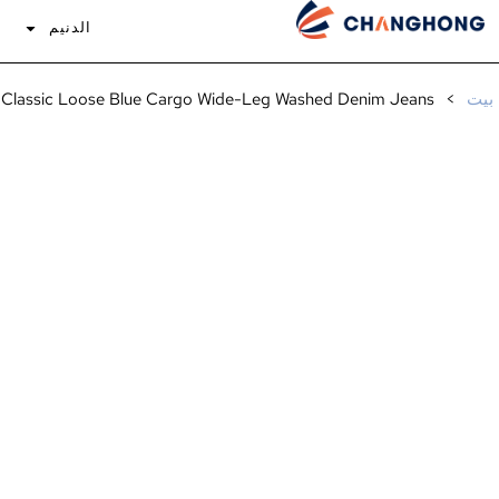
الدنيم
إ
بيت
>
Classic Loose Blue Cargo Wide-Leg Washed Denim Jeans