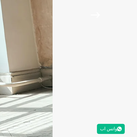
واتس اب