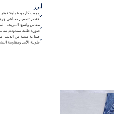
أبرز
جيوب كارجو عملية: توفر 
عنصر تصميم صناعي جري
مقاس واسع: المريحة, المق
صورة ظلية ممدودة, مناسب
صناعة متينة من الدنيم: م
طويلة الأمد ومقاومة التش