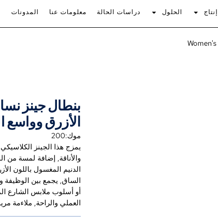
نتاج
الحلول
دراسات الحالة
معلومات عنا
المدونات
Women's 
بنطال جينز نسا
الأزرق وواسع ا
موك:200
يمزج هذا الجينز الكلاسيكي 
والأناقة, إضافة لمسة من ا
الدنيم المغسول باللون الأ
الساق, يجمع بين الوظيفة 
أو أسلوب ملابس الشارع المت
العملي والراحة, ملاءمة مري