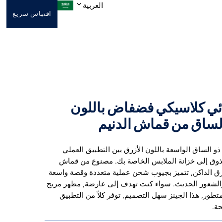
العربية
اقتباس سريع
ئي كلاسيكي فضفاض باللون
لساق من قماش الدنيم
ذو الساق الواسعة باللون الأزرق بين التطبيق العملي
لذوق إلى خزانة الملابس الخاصة بك. مصنوع من قماش
زرق الداكن, تتميز بجيوب شحن عملية متعددة وقصة واسعة
والشعور الحديث. سواء كنت تهدف إلى عارضة, مظهر مريح
طور, هذا الجينز سهل التصميم, توفر كلاً من التطبيق
حة.