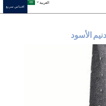
العربية
اقتباس سريع
يم الأسود