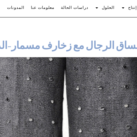
نتاج
الحلول
دراسات الحالة
معلومات عنا
المدونات
ساق الرجال مع زخارف مسمار-الدن