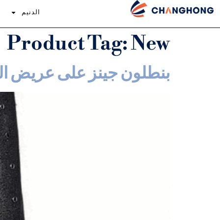
الدنيم
إ
Product Tag
:
New
بنطلون جينز على عريض ال