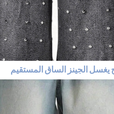
تح يغسل الجينز الساق المستقيم