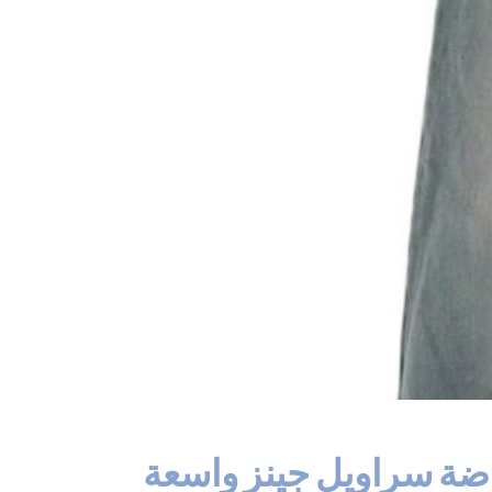
هوب الشارع فضفاضة سراويل جينز واسعة