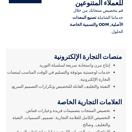
للعملاء المتنوعين
قم بتخصيص منتجاتك من خلال
خدماتنا الشاملة
تصنيع المعدات
الأصلية, ODM والتسمية الخاصة
الحلول.
منصات التجارة الإلكترونية
إنتاج مرن واستجابة سريعة لسلسلة التوريد.
خدمات لوجستية موثوقة والتسليم في الوقت المناسب لمنصات
التجارة الإلكترونية.
التعبئة والتغليف القابلة للتخصيص وتكرارات التصميم السريع.
العلامات التجارية الخاصة
تخصيص المنتجات بتصميمات فريدة وخيارات قماش.
التخصيص الكامل للعلامة التجارية: تصميم, التسميات, التعبئة
والتغليف, وصالح.
الإنتاج السريع والخدمات اللوجستية لتلبية احتياجات السوق.