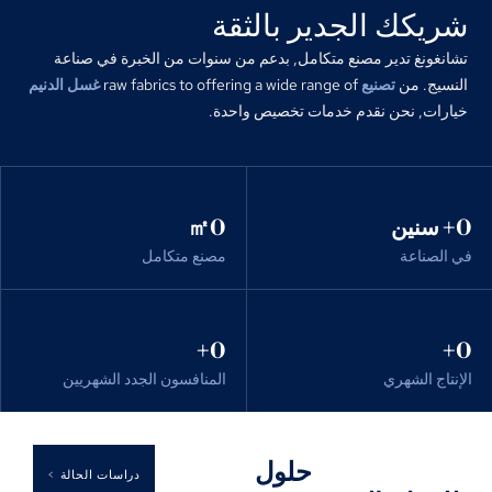
شريكك الجدير بالثقة
تشانغونغ تدير مصنع متكامل, بدعم من سنوات من الخبرة في صناعة
النسيج. من
تصنيع
​ raw fabrics to offering a wide range of
غسل الدنيم
خيارات, نحن نقدم خدمات تخصيص واحدة.
0
+ سنين
0
㎡
في الصناعة
مصنع متكامل
+
0
+
0
الإنتاج الشهري
المنافسون الجدد الشهريين
حلول
دراسات الحالة >