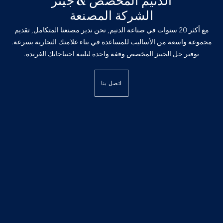
الدنيم المخصص & جينز
الشركة المصنعة
مع أكثر 20 سنوات في صناعة الدنيم, نحن ندير مصنعنا المتكامل, تقديم
مجموعة واسعة من الأساليب للمساعدة في بناء علامتك التجارية بسرعة.
توفير حل الجينز المخصص وقفة واحدة لتلبية احتياجاتك الفريدة.
اتصل بنا